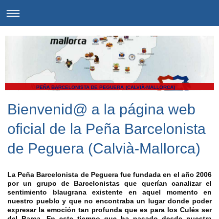
PEÑA BARCELONISTA DE PEGUERA (CALVIÀ-MALLORCA)
Bienvenid@ a la página web
oficial de la Peña Barcelonista
de Peguera (Calvià-Mallorca)
La Peña Barcelonista de Peguera fue fundada en el año 2006
por un grupo de Barcelonistas que querían canalizar el
sentimiento blaugrana existente en aquel momento en
nuestro pueblo y que no encontraba un lugar donde poder
expresar la emoción tan profunda que es para los Culés ser
del Barça. En este tiempo que ha pasado desde nuestra