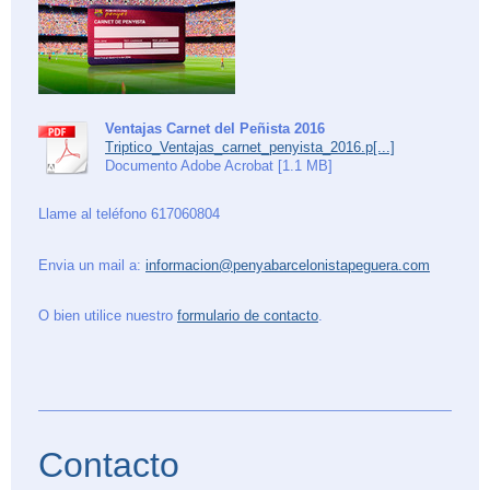
Ventajas Carnet del Peñista 2016
Triptico_Ventajas_carnet_penyista_2016.p[...]
Documento Adobe Acrobat [1.1 MB]
Llame al teléfono 617060804
Envia un mail a:
informacion@penyabarcelonistapeguera.com
O bien utilice nuestro
formulario de contacto
.
Contacto