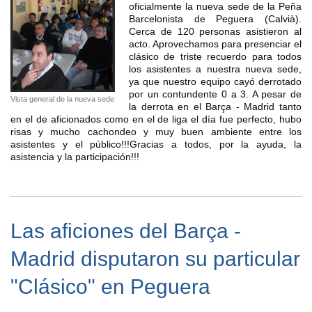
oficialmente la nueva sede de la Peña
Barcelonista de Peguera (Calvià).
Cerca de 120 personas asistieron al
acto. Aprovechamos para presenciar el
clásico de triste recuerdo para todos
los asistentes a nuestra nueva sede,
ya que nuestro equipo cayó derrotado
por un contundente 0 a 3. A pesar de
Vista general de la nueva sede
la derrota en el Barça - Madrid tanto
en el de aficionados como en el de liga el día fue perfecto, hubo
risas y mucho cachondeo y muy buen ambiente entre los
asistentes y el público!!!Gracias a todos, por la ayuda, la
asistencia y la participación!!!
Las aficiones del Barça -
Madrid disputaron su particular
"Clásico" en Peguera