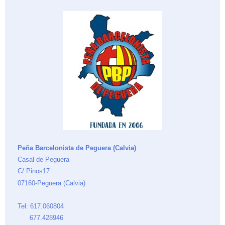
Peña Barcelonista de Peguera (Calvia)
Casal de Peguera
C/ Pinos17
07160-Peguera (Calvia)
Tel: 617.060804
677.428946