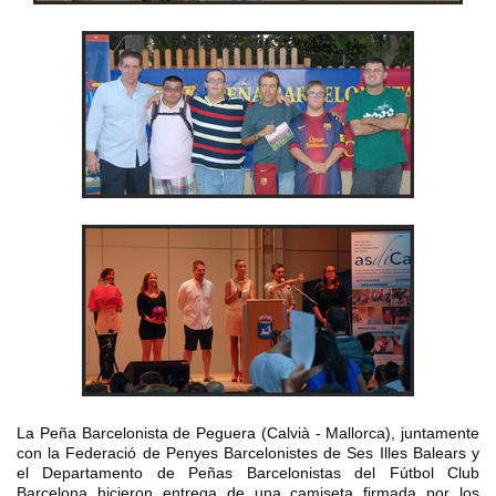
La Peña Barcelonista de Peguera (Calvià - Mallorca), juntamente
con la Federació de Penyes Barcelonistes de Ses Illes Balears y
el Departamento de Peñas Barcelonistas del Fútbol Club
Barcelona hicieron entrega de una camiseta firmada por los