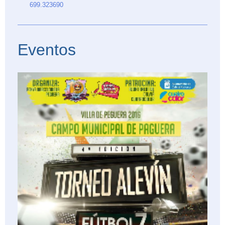
699.323690
Eventos