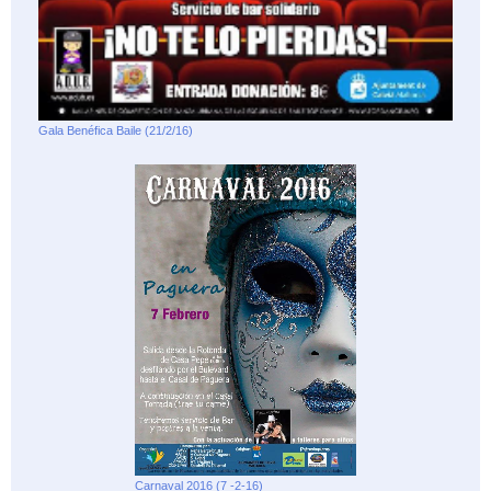
Gala Benéfica Baile (21/2/16)
Carnaval 2016 (7 -2-16)