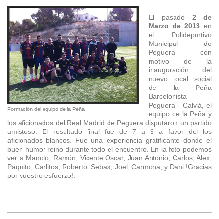
El pasado
2 de
Marzo de 2013
en
el Polideportivo
Municipal de
Peguera con
motivo de la
inauguración del
nuevo local social
de la Peña
Barcelonista
Peguera - Calvià, el
Formación del equipo de la Peña
equipo de la Peña y
los aficionados del Real Madrid de Peguera disputaron un partido
amistoso. El resultado final fue de 7 a 9 a favor del los
aficionados blancos. Fue una experiencia gratificante donde el
buen humor reino durante todo el encuentro. En la foto podemos
ver a Manolo, Ramón, Vicente Oscar, Juan Antonio, Carlos, Alex,
Paquito, Carlitos, Roberto, Sebas, Joel, Carmona, y Dani !Gracias
por vuestro esfuerzo!.