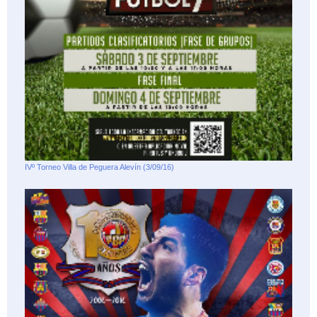
IVº Torneo Villa de Peguera Alevín (3/09/16)