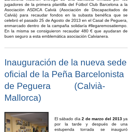
jugadores de la primera plantilla del Fútbol Club Barcelona a la
Asociación ASDICA Calvià (Asociación de Discapacitados de
Calvià) para recaudar fondos en la subasta benéfica que se
celebró el pasado 25 de Agosto de 2013 en el Casal de Peguera,
enmarcado dentro de la campaña solidaría #llegaremosatiempo.
En la misma se consiguieron recaudar 480 € que ayudaran de
buen seguro a esta emblemática asociación Calvianera.
Inauguración de la nueva sede
oficial de la Peña Barcelonista
de Peguera (Calvià-
Mallorca)
El sábado día
2 de marzo del 2013
ya
por la tarde y después de una
estupenda torrada se inauguró