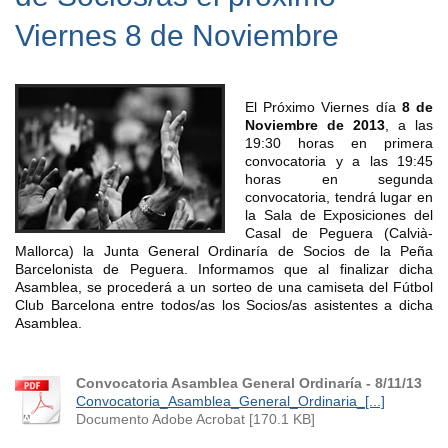
Viernes 8 de Noviembre
El Próximo Viernes día
8 de
Noviembre de 2013
, a las
19:30 horas en primera
convocatoria y a las 19:45
horas en segunda
convocatoria, tendrá lugar en
la Sala de Exposiciones del
Casal de Peguera (Calvià-
Mallorca) la Junta General Ordinaría de Socios de la Peña
Barcelonista de Peguera. Informamos que al finalizar dicha
Asamblea, se procederá a un sorteo de una camiseta del Fútbol
Club Barcelona entre todos/as los Socios/as asistentes a dicha
Asamblea.
Convocatoria Asamblea General Ordinaría - 8/11/13
Convocatoria_Asamblea_General_Ordinaria_[...]
Documento Adobe Acrobat [170.1 KB]