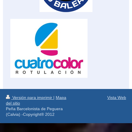
Versión para imprimir
|
Mapa
Vista Web
del sitio
Peña Barcelonista de Peguera
(Calvia) -Copyright® 2012