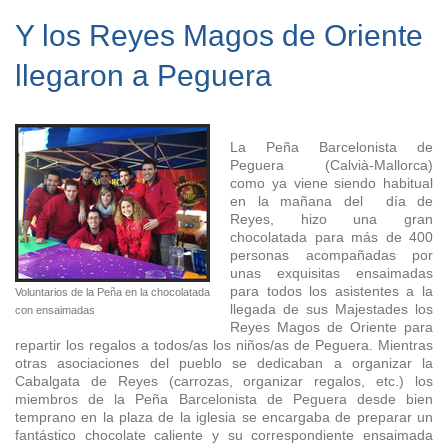
Y los Reyes Magos de Oriente
llegaron a Peguera
La Peña Barcelonista de
Peguera (Calvià-Mallorca)
como ya viene siendo habitual
en la mañana del día de
Reyes, hizo una gran
chocolatada para más de 400
personas acompañadas por
unas exquisitas ensaimadas
para todos los asistentes a la
Voluntarios de la Peña en la chocolatada
llegada de sus Majestades los
con ensaimadas
Reyes Magos de Oriente para
repartir los regalos a todos/as los niños/as de Peguera. Mientras
otras asociaciones del pueblo se dedicaban a organizar la
Cabalgata de Reyes (carrozas, organizar regalos, etc.) los
miembros de la Peña Barcelonista de Peguera desde bien
temprano en la plaza de la iglesia se encargaba de preparar un
fantástico chocolate caliente y su correspondiente ensaimada